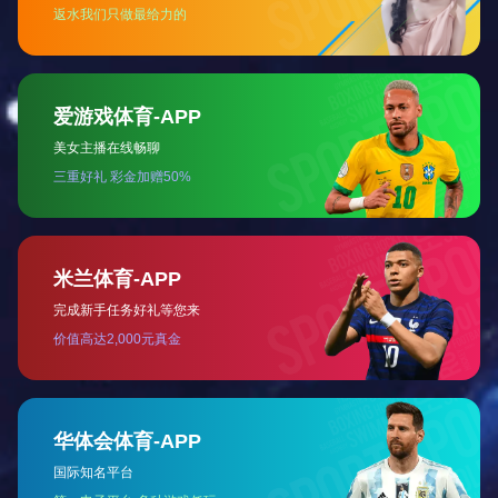
图为各级领导、员工代表晚宴进行中
本次庆典也是精彩纷呈，企业中的精英们美轮美
奂，热情奔放，激情四射的表演给到场的领导、嘉
宾和全体员工带来了一场震撼的视觉盛宴。