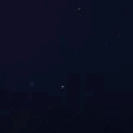
图为小品《美人鱼》表演者合影