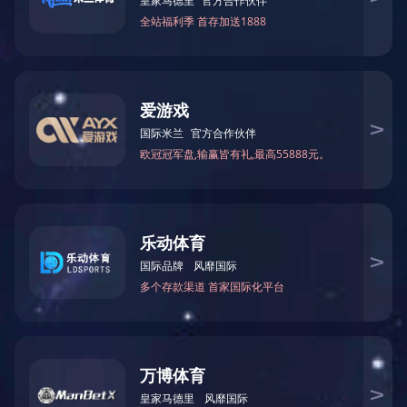
图为联成机械董事长：吴仲德先生 建言
他感谢联成机械的新老员工为企业发展默默做出
贡献，感谢各级领导对联成的关心和支持。1986年4
月30日，父亲吴宰成先生在孙玲花女士的帮助下率
领家庭成员靠着借来的一万多元钱买了几台破旧的
机械设备，来到宁波开始艰难的创业。三十年后，
当年的长者已经功成身退，联成也已经由第二代顺
利地接班。从当年的单一缝包机零件的生产销售到
现在的针织机械零部件的规模生产及拥有自主设计
研发的大型全自动成套流水线。从租借钢窗厂一百
多平方仓库作为厂房到现在拥有两万多平方标准的
工业厂房，占地共50亩的两座工厂。
不经历风雨，何以见彩虹，沐浴了改革开放的春
风也经历了97年亚洲金融风暴，又在2008全球金融