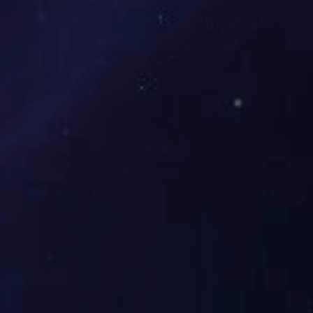
图为男子独唱《我爱你，中国》