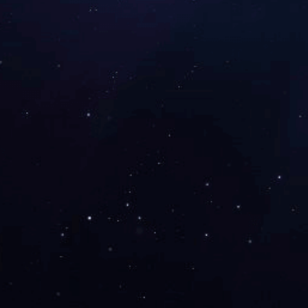
国)
荣誉证书
加
发明专利证书
磨
公司简介
ISO3834和EN15085-2
齿
重要合作伙伴
焊接证书
钣
公司相关企业
检
员工宿舍展示
Copyri