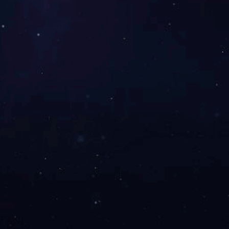
针织配件－品牌
工中心
行业新闻
Range by brands
床
其他新闻
针织配件 Knitting
轮加工
spare parts
金焊接
造纸配件 Paper
验部门
making spare parts
GCC工程项目 GCC
Project
针织电子系列产品
Knitting machine
Electronics products
其他
ght ? 2020 版权所有@ 2019 安博体育官方登录-安博(中国)
备案号：浙ICP备1803