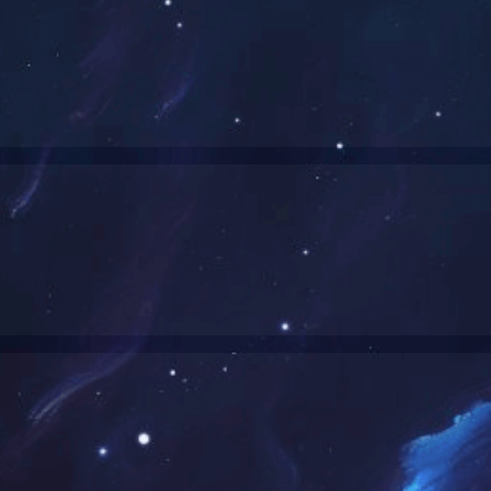
哈斯五轴加工中心
双工作台卧式加工中
德玛吉加工中心
森精机五轴联动加工中