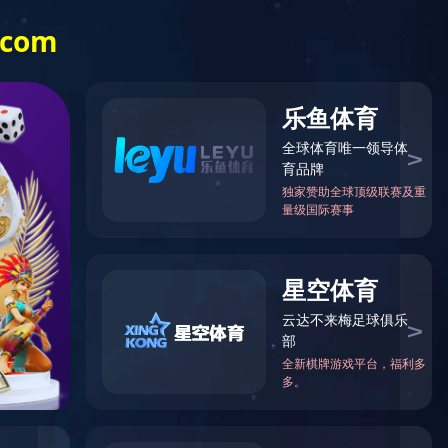
生产能力
产品展示
人才招聘
首页
-
生产能力
-
加工中心